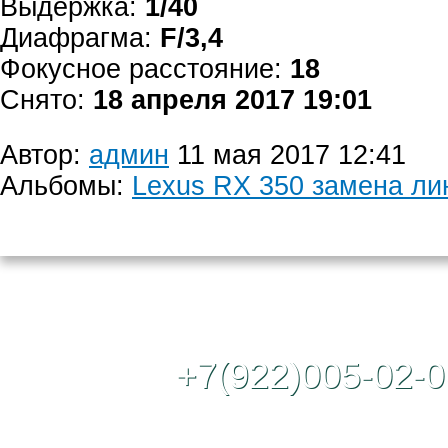
Выдержка:
1/40
Диафрагма:
F/3,4
Фокусное расстояние:
18
Снято:
18 апреля 2017 19:01
Автор:
админ
11 мая 2017 12:41
Альбомы:
Lexus RX 350 замена ли
Контактный те
+7(922)005-02-0