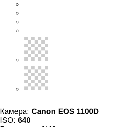
Камера:
Canon EOS 1100D
ISO:
640