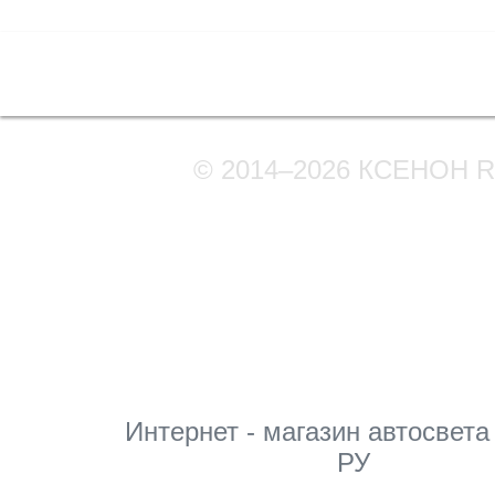
Полная версия сайта
© 2014–2026 КСЕНОН 
Мы в соцсетях
Интернет - магазин автосвета
РУ