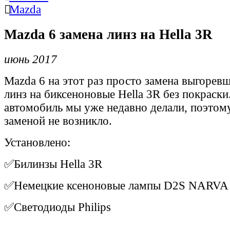
Mazda
Mazda 6 замена линз на Hella 3R
июнь 2017
Mazda 6 на этот раз просто замена выгорев
линз на биксеноновые Hella 3R без покраски
автомобиль мы уже недавно делали, поэтом
заменой не возникло.
Установлено:
✅Билинзы Hella 3R
✅Немецкие ксеноновые лампы D2S NARVA
✅Светодиоды Philips