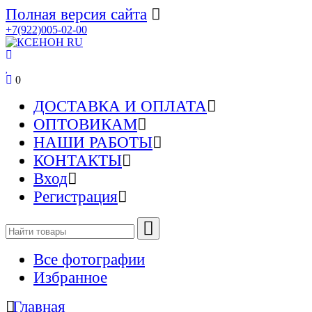
Полная версия сайта
+7(922)005-02-00
0
ДОСТАВКА И ОПЛАТА
ОПТОВИКАМ
НАШИ РАБОТЫ
КОНТАКТЫ
Вход
Регистрация
Все фотографии
Избранное
Главная