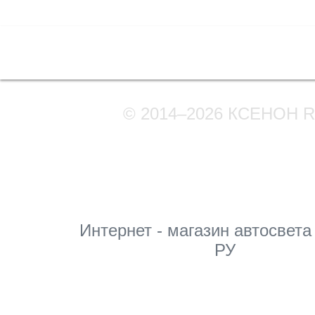
Полная версия сайта
© 2014–2026 КСЕНОН 
Мы в соцсетях
Интернет - магазин автосвета
РУ