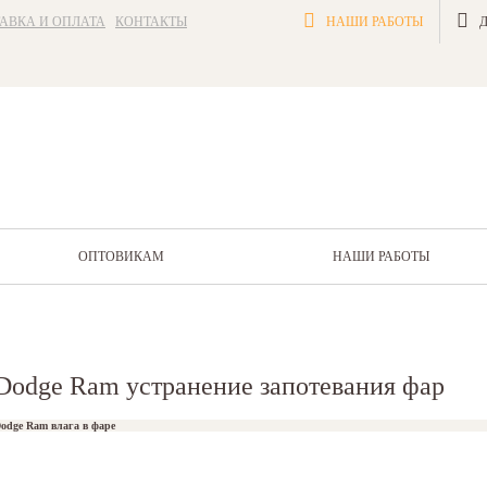
АВКА И ОПЛАТА
КОНТАКТЫ
НАШИ РАБОТЫ
ОПТОВИКАМ
НАШИ РАБОТЫ
Dodge Ram устранение запотевания фар
odge Ram влага в фаре