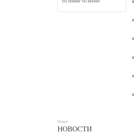
УАЗ ТЮНИНГ УАЗ ФЕРМЕР
D
D
D
D
D
D
Наши
НОВОСТИ