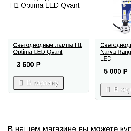
Светодиодные лампы H1
Светодиод
Optima LED Qvant
Narva Rang
LED
3 500
Р
5 000
Р
В корзину
В ко
В нашем магазине вы можете ку