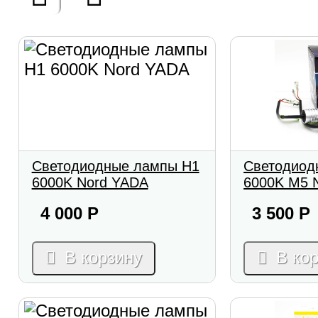
Светодиодные лампы H1
Светодиод
6000K Nord YADA
6000K M5 
4 000
Р
3 500
Р
В корзину
В ко