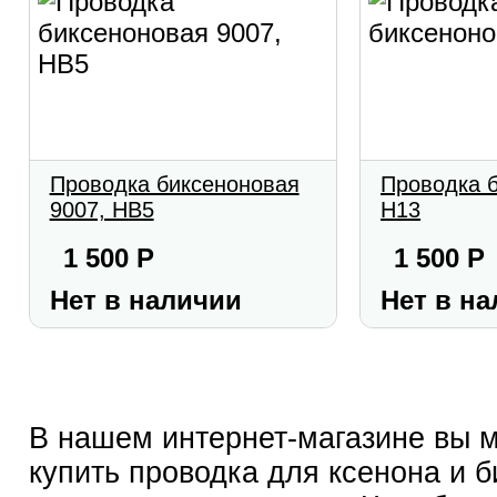
Проводка биксеноновая
Проводка 
9007, HB5
H13
1 500
Р
1 500
Р
Нет в наличии
Нет в н
В нашем интернет-магазине вы 
купить проводка для ксенона и б