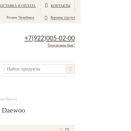
ДОСТАВКА И ОПЛАТА
КОНТАКТЫ
Регион:
Челябинск
Корзина:
(пусто)
+7(922)005-02-00
Перезвонить Вам?
арах Daewoo
х Daewoo