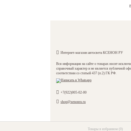
В
Интернет-магазин автосвета КСЕНОН РУ
Вся информация на сайте о товарах носит исключ
справочный характер и не является публичной оф
соответствии со статьей 437 (п.2) ГК РФ.
+7(922)005-02-00
shop@xenonru.ru
Товары в избранном
(
0
)