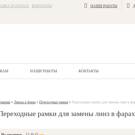
АВКА И ОПЛАТА
КОНТАКТЫ
НАШИ РАБОТЫ
ИКАМ
НАШИ РАБОТЫ
КОНТАКТЫ
лавная
»
Линзы в фары
»
Переходные рамки
»
Переходные рамки для замены линз в ф
Переходные рамки для замены линз в фара
На странице
15
30
45
все