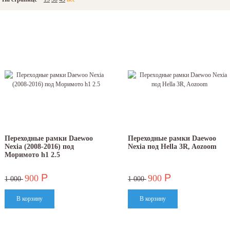
Переходные рамки Daewoo
Переходные рамки Daewoo
Nexia (2008-2016) под
Nexia под Hella 3R, Aozoom
Моримото h1 2.5
Р
Р
900
900
1 000
1 000