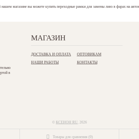
 нашем магазине вы можете купить переходные рамки для замены линз в фарах на ав
МАГАЗИН
ДОСТАВКА И ОПЛАТА
ОПТОВИКАМ
НАШИ РАБОТЫ
КОНТАКТЫ
ительно
ертой в
©
КСЕНОН RU
, 2026
Товары для сравнения
(
0
)