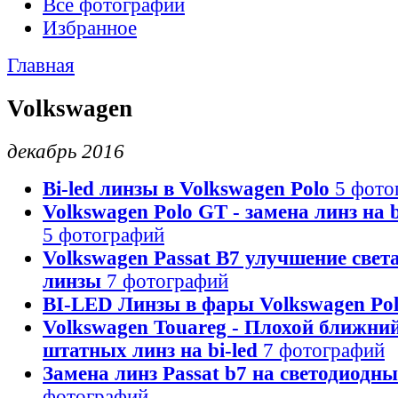
Все фотографии
Избранное
Главная
Volkswagen
декабрь 2016
Bi-led линзы в Volkswagen Polo
5 фото
Volkswagen Polo GT - замена линз на 
5 фотографий
Volkswagen Passat B7 улучшение света 
линзы
7 фотографий
BI-LED Линзы в фары Volkswagen Po
Volkswagen Touareg - Плохой ближний
штатных линз на bi-led
7 фотографий
Замена линз Passat b7 на светодиодные
фотографий