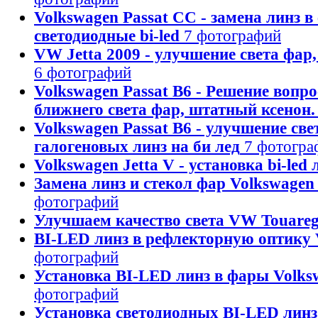
Volkswagen Passat CC - замена линз в
светодиодные bi-led
7 фотографий
VW Jetta 2009 - улучшение света фар, 
6 фотографий
Volkswagen Passat B6 - Решение вопро
ближнего света фар, штатный ксенон.
Volkswagen Passat B6 - улучшение све
галогеновых линз на би лед
7 фотогра
Volkswagen Jetta V - установка bi-led 
Замена линз и стекол фар Volkswagen
фотографий
Улучшаем качество света VW Touare
BI-LED линз в рефлекторную оптику 
фотографий
Установка BI-LED линз в фары Volk
фотографий
Установка светодиодных BI-LED линз