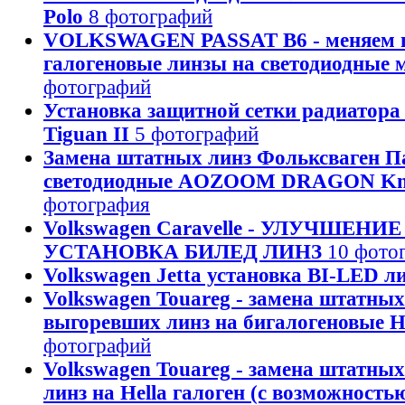
Polo
8 фотографий
VOLKSWAGEN PASSAT B6 - меняем 
галогеновые линзы на светодиодные 
фотографий
Установка защитной сетки радиатора
Tiguan II
5 фотографий
Замена штатных линз Фольксваген Па
светодиодные AOZOOM DRAGON Kni
фотография
Volkswagen Caravelle - УЛУЧШЕНИ
УСТАНОВКА БИЛЕД ЛИНЗ
10 фото
Volkswagen Jetta установка BI-LED л
Volkswagen Touareg - замена штатны
выгоревших линз на бигалогеновые H
фотографий
Volkswagen Touareg - замена штатны
линз на Hella галоген (с возможность