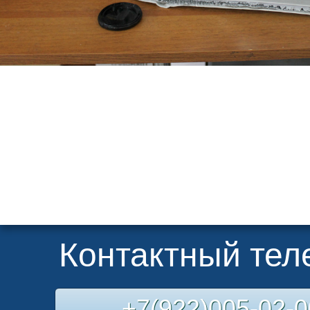
Контактный те
+7(922)005-02-0