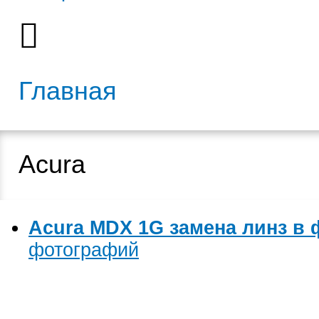
Главная
Acura
Acura MDX 1G замена линз в 
фотографий