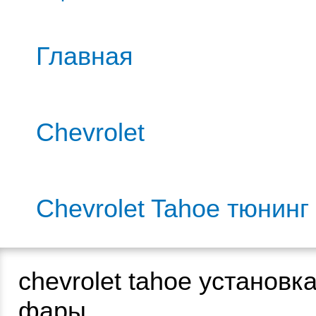
Главная
Chevrolet
Chevrolet Tahoe тюнинг
chevrolet tahoe установк
фары