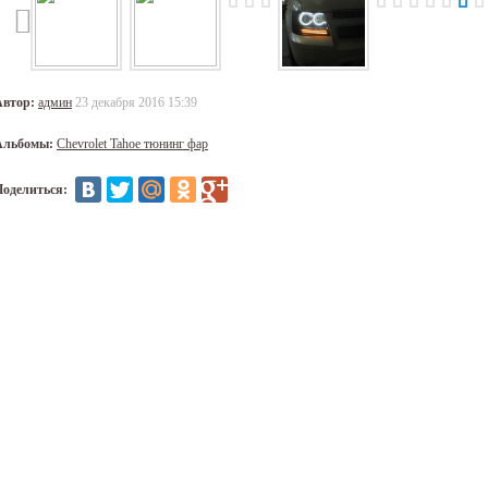
Автор:
админ
23 декабря 2016 15:39
Альбомы:
Chevrolet Tahoe тюнинг фар
Поделиться: