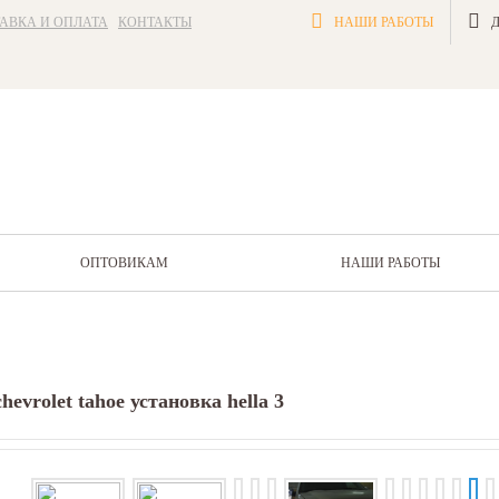
АВКА И ОПЛАТА
КОНТАКТЫ
НАШИ РАБОТЫ
ОПТОВИКАМ
НАШИ РАБОТЫ
chevrolet tahoe установка hella 3