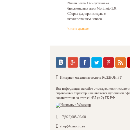
Nissan Teana J32 - установка
биксеноновых линз Morimoto 3.0.
Сборка фар произведена с
использованием нового...
Читать дальше
Интернет-магазин автосвета КСЕНОН РУ
Вся информация на сайте о товарах носит исключ
справочный характер и не является публичной оф
соответствии со статьей 437 (п.2) ГК РФ.
+7(922)005-02-00
shop@xenonru.ru