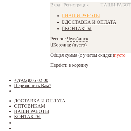
Вход
|
Регистрация
НАШИ РАБО
НАШИ РАБОТЫ
ДОСТАВКА И ОПЛАТА
КОНТАКТЫ
Регион:
Челябинск
Корзина:
(пусто)
Общая сумма
(с учетом скидки)
пусто
Перейти в корзину
+7(922)005-02-00
Перезвонить Вам?
ДОСТАВКА И ОПЛАТА
ОПТОВИКАМ
НАШИ РАБОТЫ
КОНТАКТЫ
Открыть меню