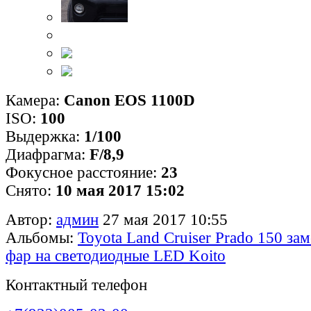
Камера:
Canon EOS 1100D
ISO:
100
Выдержка:
1/100
Диафрагма:
F/8,9
Фокусное расстояние:
23
Снято:
10 мая 2017 15:02
Автор:
админ
27 мая 2017 10:55
Альбомы:
Toyota Land Cruiser Prado 150 за
фар на светодиодные LED Koito
Контактный телефон