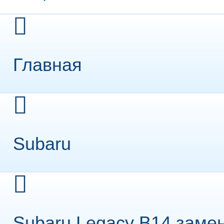
Главная
Subaru
Subaru Legacy B14 заме