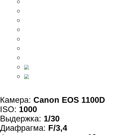
Камера:
Canon EOS 1100D
ISO:
1000
Выдержка:
1/30
Диафрагма:
F/3,4