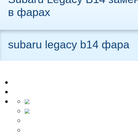
в фарах
subaru legacy b14 фара