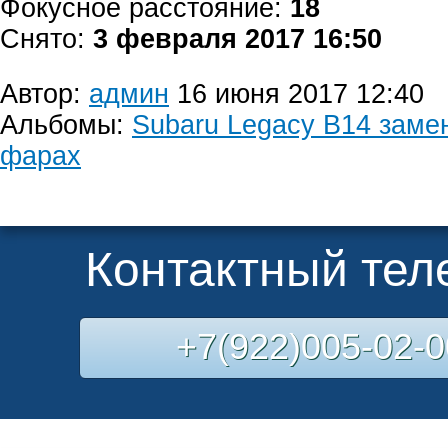
Фокусное расстояние:
18
Снято:
3 февраля 2017 16:50
Автор:
админ
16 июня 2017 12:40
Альбомы:
Subaru Legacy B14 заме
фарах
Контактный те
+7(922)005-02-0