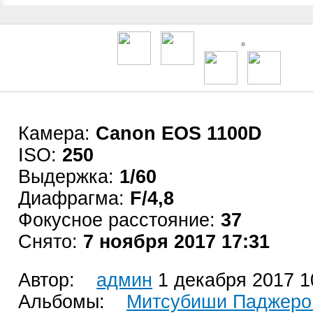
Камера:
Canon EOS 1100D
ISO:
250
Выдержка:
1/60
Диафрагма:
F/4,8
Фокусное расстояние:
37
Снято:
7 ноября 2017 17:31
Автор:
админ
1 декабря 2017 1
Альбомы:
Митсубиши Паджеро 