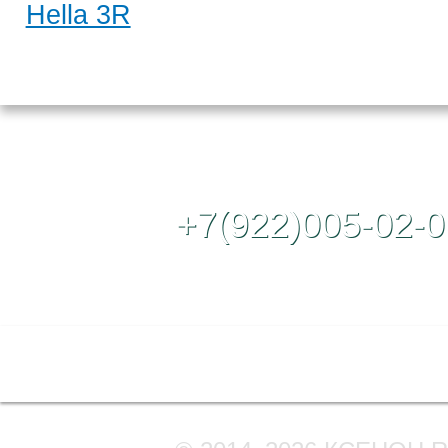
Hella 3R
Контактный те
+7(922)005-02-0
Полная версия сайта