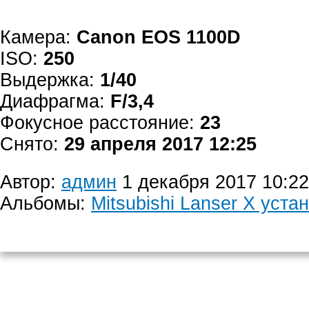
Камера:
Canon EOS 1100D
ISO:
250
Выдержка:
1/40
Диафрагма:
F/3,4
Фокусное расстояние:
23
Снято:
29 апреля 2017 12:25
Автор:
админ
1 декабря 2017 10:22
Альбомы:
Mitsubishi Lanser X уста
Контактный те