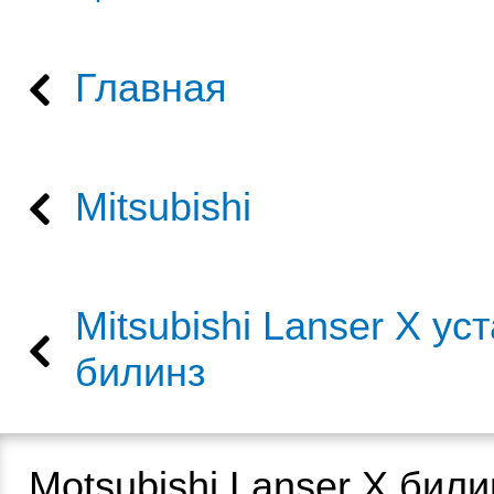
Главная
Mitsubishi
Mitsubishi Lanser X ус
билинз
Motsubishi Lanser X бил