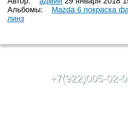
Автор:
админ
29 января 2018 1
Альбомы:
Mazda 6 покраска ф
линз
Контактный те
+7(922)005-02-0
Полная версия сайта