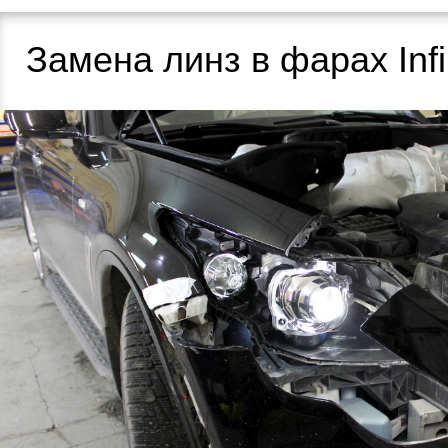
Замена линз в фарах Infi