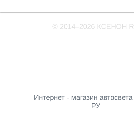
Полная версия сайта
© 2014–2026 КСЕНОН 
Мы в соцсетях
Интернет - магазин автосвета
РУ