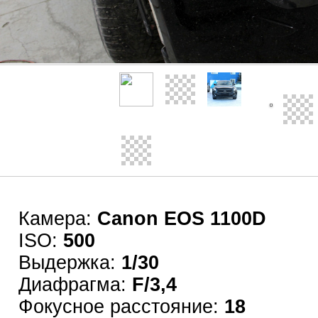
Камера:
Canon EOS 1100D
ISO:
500
Выдержка:
1/30
Диафрагма:
F/3,4
Фокусное расстояние:
18