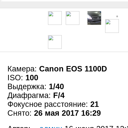
Камера:
Canon EOS 1100D
ISO:
100
Выдержка:
1/40
Диафрагма:
F/4
Фокусное расстояние:
21
Снято:
26 мая 2017 16:29