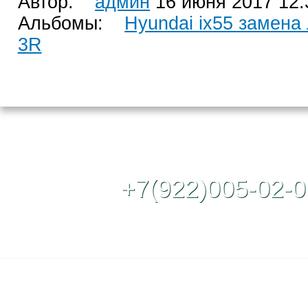
Автор:
админ
16 июня 2017 12:
Альбомы:
Hyundai ix55 замена 
3R
Контактный те
+7(922)005-02-0
Полная версия сайта