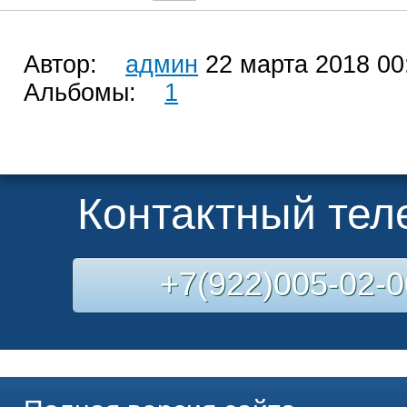
Автор:
админ
22 марта 2018 00
Альбомы:
1
Контактный те
+7(922)005-02-0