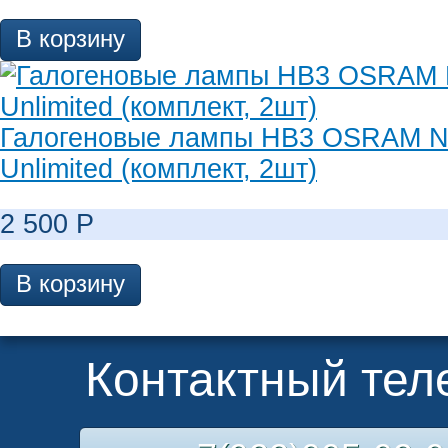
В корзину
Галогеновые лампы HB3 OSRAM Ni
Unlimited (комплект, 2шт)
2 500
Р
В корзину
Контактный те