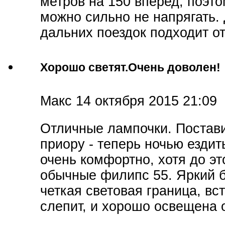
метров на 150 вперед, поэто
можно сильно не напрягать.
дальних поездок подходит о
Хорошо светят.Очень доволен!
Макс
14 октября 2015 21:09
Отличные лампочки. Постав
приору - теперь ночью ездит
очень комфортно, хотя до эт
обычные филипс 55. Яркий б
четкая световая граница, вс
слепит, и хорошо освещена 