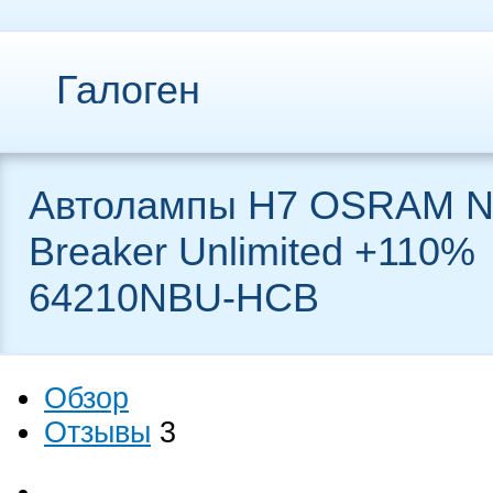
Галоген
Автолампы H7 OSRAM Ni
Breaker Unlimited +110%
64210NBU-HCB
Обзор
Отзывы
3