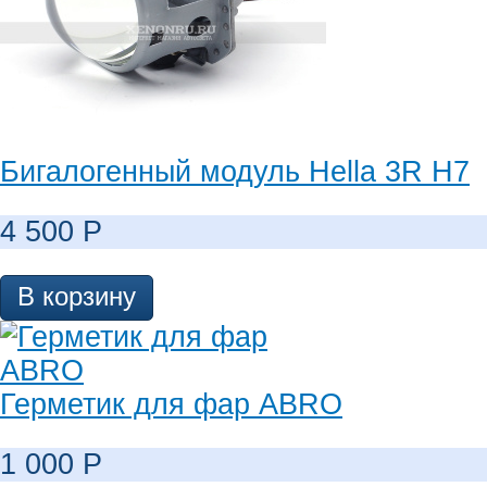
Бигалогенный модуль Hella 3R H7
4 500
Р
В корзину
Герметик для фар ABRO
1 000
Р