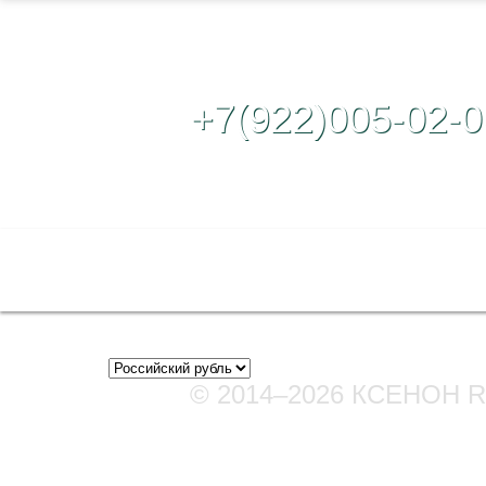
Контактный те
+7(922)005-02-0
Полная версия сайта
© 2014–2026 КСЕНОН 
Мы в соцсетях