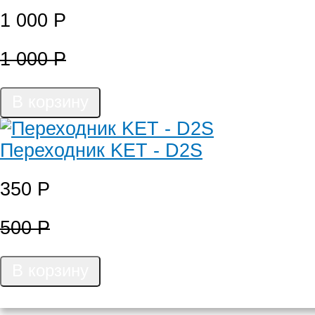
1 000
Р
1 000
Р
В корзину
Переходник KET - D2S
350
Р
500
Р
В корзину