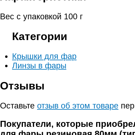
Вес с упаковкой
100 г
Категории
Крышки для фар
Линзы в фары
Отзывы
Оставьте
отзыв об этом товаре
пер
Покупатели, которые приобр
для фары резиновая 80мм (тип 