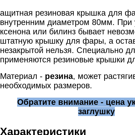
ащитная резиновая крышка для фа
внутренним диаметром 80мм. При 
ксенона или билинз бывает невозм
штатную крышку для фары, а оста
незакрытой нельзя. Специально дл
применяются резиновые крышки д
Материал -
резина
, может растяги
необходимых размеров.
Обратите внимание - цена ук
заглушку
Характеристики