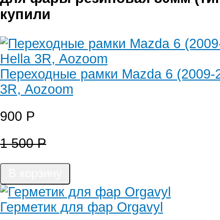
купили
Переходные рамки Mazda 6 (2009-2
3R, Aozoom
900
Р
1 500
Р
В корзину
Герметик для фар Orgavyl