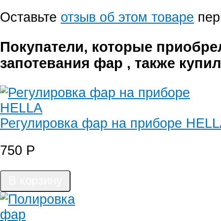
Оставьте
отзыв об этом товаре
пер
Покупатели, которые приобре
запотевания фар , также купи
Регулировка фар на приборе HEL
750
Р
В корзину