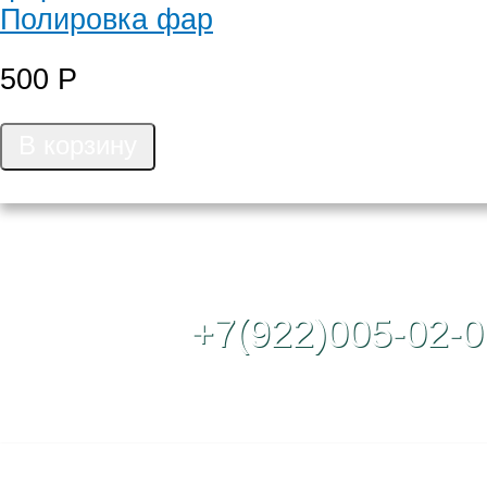
Полировка фар
500
Р
В корзину
Контактный те
+7(922)005-02-0
Полная версия сайта