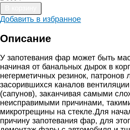
Добавить в избранное
Описание
У запотевания фар может быть мас
начиная от банальных дырок в кор
негерметичных резинок, патронов 
засорившихся каналов вентиляци
(сапунов), заканчивая самыми сл
неисправимыми причинами, такими
микротрещины на стекле.Для нача
причину запотевания фар, для это
демонтаж фары с автомобиля и т