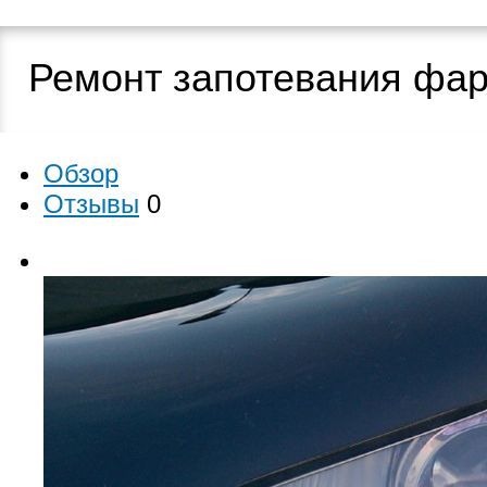
Ремонт запотевания фа
Обзор
Отзывы
0