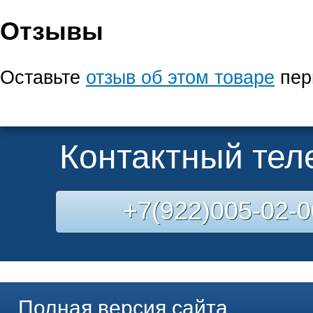
Отзывы
Оставьте
отзыв об этом товаре
пер
Контактный те
+7(922)005-02-0
Полная версия сайта