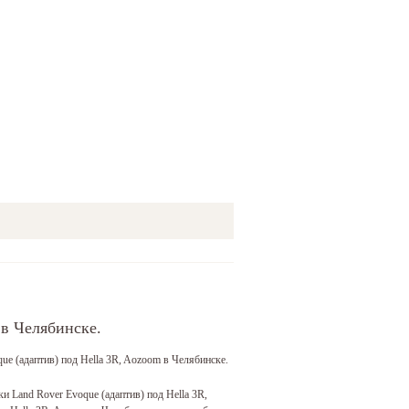
 в Челябинске.
ue (адаптив) под Hella 3R, Aozoom
в Челябинске.
 Land Rover Evoque (адаптив) под Hella 3R,