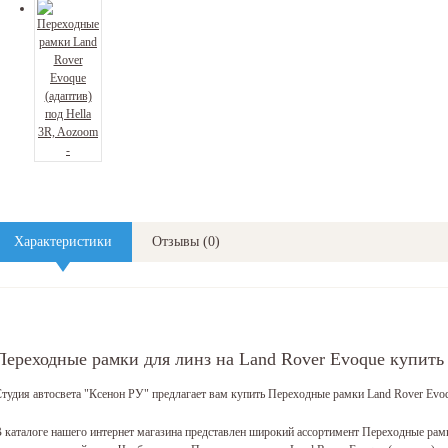
Характеристики
Отзывы
(
0
)
Переходные рамки для линз на Land Rover Evoque купить
тудия автосвета "Ксенон РУ" предлагает вам купить Переходные рамки Land Rover Evoq
 каталоге нашего интернет магазина представлен широкий ассортимент
Переходные рамки