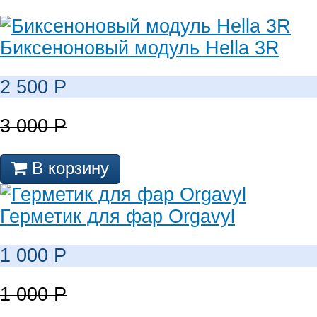
Биксеноновый модуль Hella 3R
2 500
Р
3 000
Р
В корзину
Герметик для фар Orgavyl
1 000
Р
1 000
Р