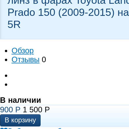
линз в фарах Toyota Land
Prado 150 (2009-2015) на
5R
Обзор
Отзывы
0
В наличии
900
Р
1 500
Р