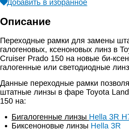
Добавить в избранное
Описание
Переходные рамки для замены шт
галогеновых, ксеноновых линз в To
Cruiser Prado 150 на новые би-ксе
галогенные или светодиодные линз
Данные переходные рамки позвол
штатные линзы в фаре Toyota Land 
150 на:
Бигалогенные линзы
Hella 3R H
Биксеноновые линзы
Hella 3R