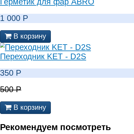
Герметик для фар ABRO
1 000
Р
В корзину
Переходник KET - D2S
350
Р
500
Р
В корзину
Рекомендуем посмотреть