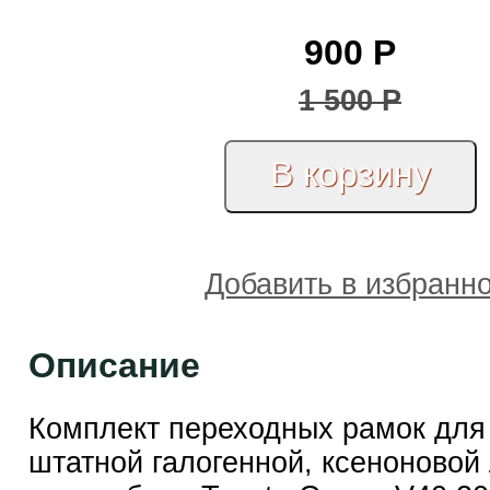
900
Р
1 500
Р
Добавить в избранн
Описание
Комплект переходных рамок для
штатной галогенной, ксеноновой