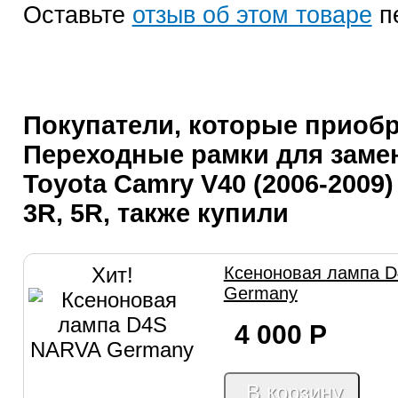
Оставьте
отзыв об этом товаре
п
Покупатели, которые приоб
Переходные рамки для заме
Toyota Camry V40 (2006-2009) 
3R, 5R, также купили
Хит!
Ксеноновая лампа 
Germany
4 000
Р
В корзину