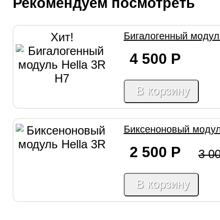
Рекомендуем посмотреть
Хит!
Бигалогенный модуль
4 500
Р
В корзину
Биксеноновый модул
2 500
Р
3 0
В корзину