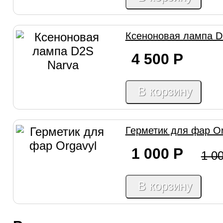
Ксеноновая лампа D
4 500
Р
В корзину
Герметик для фар Or
1 000
Р
1 0
В корзину