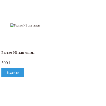
Разъем H1 для линзы
Р
500