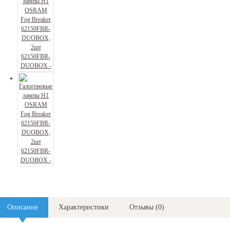
Описание
Характеристики
Отзывы
(
0
)