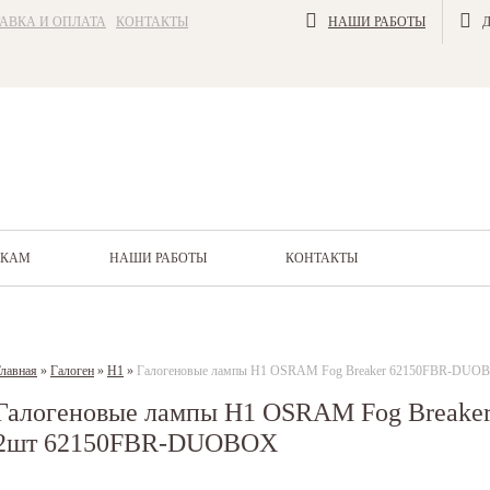
АВКА И ОПЛАТА
КОНТАКТЫ
НАШИ РАБОТЫ
ИКАМ
НАШИ РАБОТЫ
КОНТАКТЫ
лавная
»
Галоген
»
H1
»
Галогеновые лампы H1 OSRAM Fog Breaker 62150FBR-DU
Галогеновые лампы H1 OSRAM Fog Break
2шт 62150FBR-DUOBOX