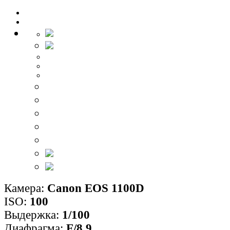
Камера:
Canon EOS 1100D
ISO:
100
Выдержка:
1/100
Диафрагма:
F/8,9