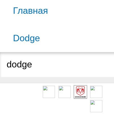
Главная
Dodge
dodge