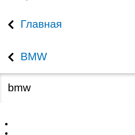
Главная
BMW
bmw