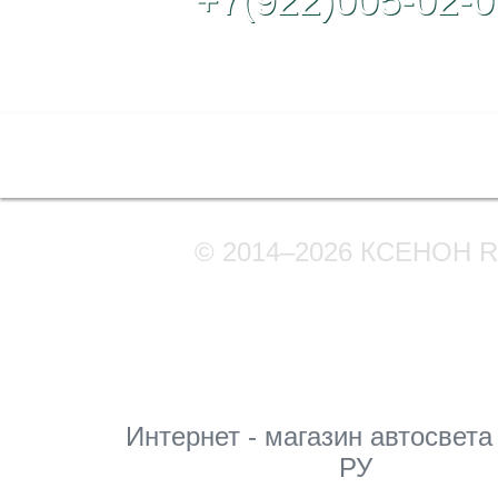
+7(922)005-02-0
Полная версия сайта
© 2014–2026 КСЕНОН 
Мы в соцсетях
Интернет - магазин автосвета
РУ